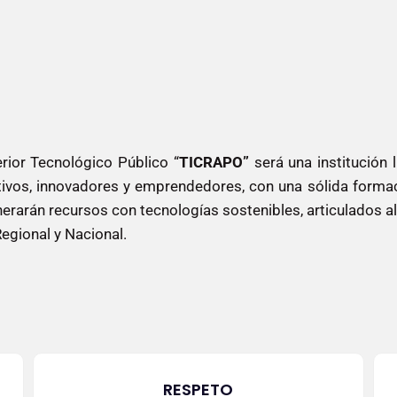
rior Tecnológico Público “
TICRAPO”
será una institución 
ivos, innovadores y emprendedores, con una sólida formació
erarán recursos con tecnologías sostenibles, articulados a
Regional y Nacional.
RESPETO