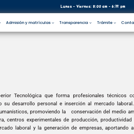
Lunes - Viernes: 8:00 am - 6:35 pm
Admisión y matrículas
Transparencia
Trámite
Conta
rior Tecnológica que forma profesionales técnicos co
 su desarrollo personal e inserción al mercado laboral
 humanísticos, promoviendo la conservación del medio am
a, centros experimentales de producción, productividad y
ado laboral y la generación de empresas, aportando al