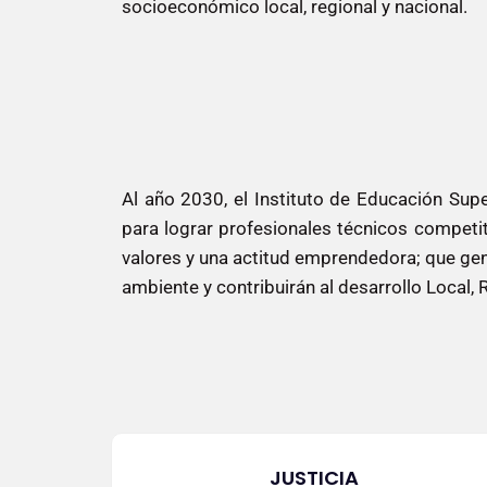
socioeconómico local, regional y nacional.
VISIÓN
Al año 2030, el Instituto de Educación Supe
para lograr profesionales técnicos competit
valores y una actitud emprendedora; que gen
ambiente y contribuirán al desarrollo Local, 
VALORES
JUSTICIA