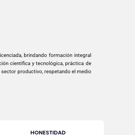
licenciada, brindando formación integral
n científica y tecnológica, práctica de
l sector productivo, respetando el medio
HONESTIDAD