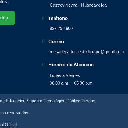
les.
Castrovirreyna - Huancavelica
ntes
Teléfono
937 796 600
Correo
mesadepartes.iestp.ticrapo@gmail.com
Horario de Atención
Lunes a Viernes
08:00 a.m. – 05:00 p.m.
 de Educación Superior Tecnológico Público Ticrapo.
hos reservados.
al Oficial.