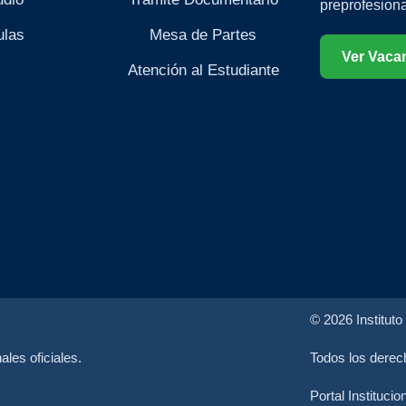
preprofesiona
ulas
Mesa de Partes
Ver Vaca
Atención al Estudiante
© 2026 Instituto
les oficiales.
Todos los derec
Portal Institucion